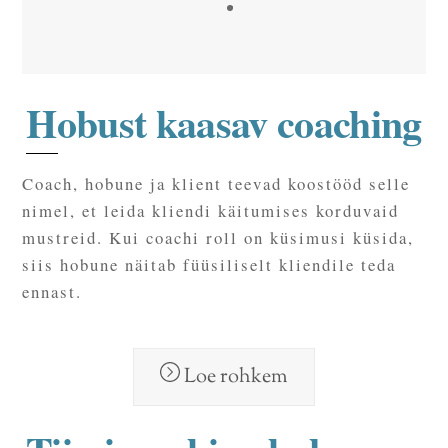
Hobust kaasav coaching
Coach, hobune ja klient teevad koostööd selle
nimel, et leida kliendi käitumises korduvaid
mustreid. Kui coachi roll on küsimusi küsida,
siis hobune näitab füüsiliselt kliendile teda
ennast.
Loe rohkem