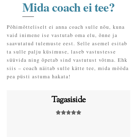
Mida coach ei tee?
Põhimõtteliselt ei anna coach sulle nõu, kuna
vaid inimene ise vastutab oma elu, õnne ja
saavutatud tulemuste eest. Selle asemel esitab
ta sulle palju küsimuse, laseb vastustesse
süüvida ning õpetab sind vastutust võtma. Ehk
siis – coach näitab sulle kätte tee, mida mööda
pea püsti astuma hakata!
Tagasiside