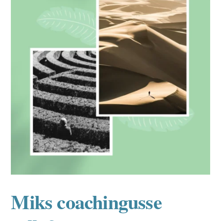
Miks coachingusse