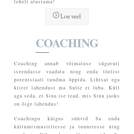
lehelt alustama!
Loe veel
COACHING
Coaching annab võimaluse sügavuti
iseendasse vaadata ning enda tõelist
potentsiaali tundma õppida. Lihtsat ega
kiiret lahendust ma Sulle ei luba. Küll
aga seda, et Sina ise tead, mis Sinu jaoks
on õige lahendus!
Coachingu käigus süüvid Sa enda
käitumismustritesse ja tunnetesse ning