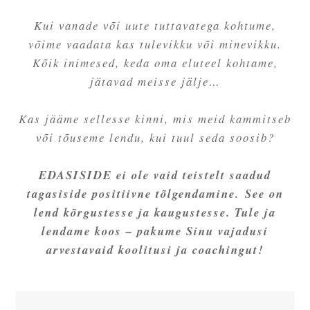
Kui vanade või uute tuttavatega kohtume,
võime vaadata kas tulevikku või minevikku.
Kõik inimesed, keda oma eluteel kohtame,
jätavad meisse jälje…
Kas jääme sellesse kinni, mis meid kammitseb
või tõuseme lendu, kui tuul seda soosib?
EDASISIDE ei ole vaid teistelt saadud
tagasiside positiivne tõlgendamine. See on
lend kõrgustesse ja kaugustesse. Tule ja
lendame koos – pakume Sinu vajadusi
arvestavaid koolitusi ja coachingut!